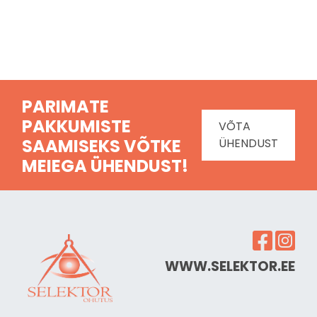
PARIMATE
PAKKUMISTE
VÕTA
SAAMISEKS VÕTKE
ÜHENDUST
MEIEGA ÜHENDUST!
WWW.SELEKTOR.EE