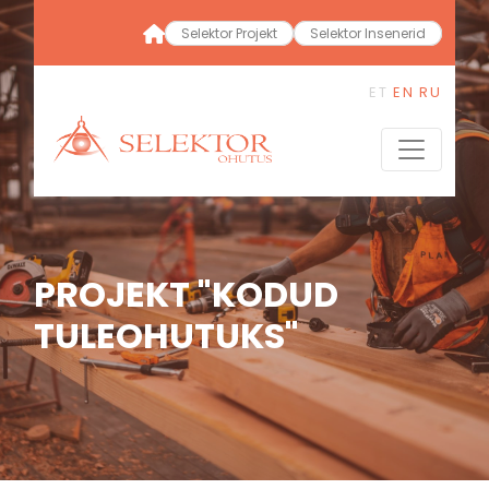
Selektor Projekt
Selektor Insenerid
ET
EN
RU
PROJEKT "KODUD
TULEOHUTUKS"