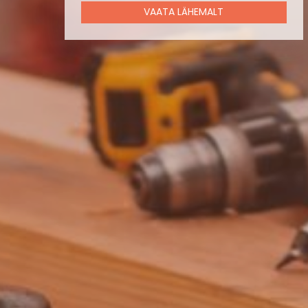
VAATA LÄHEMALT